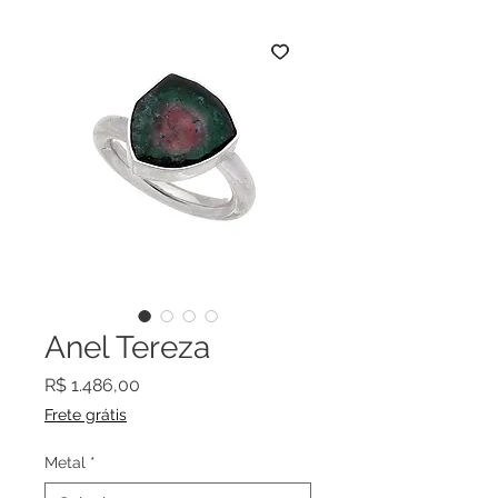
Anel Tereza
Preço
R$ 1.486,00
Frete grátis
Metal
*