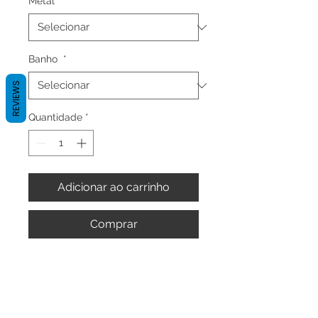
Metal
*
Banho
*
REVIEWS
Quantidade
*
Adicionar ao carrinho
Comprar