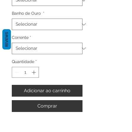
Banho de Ouro
*
REVIEWS
Corrente
*
Quantidade
*
Adicionar ao carrinho
Comprar