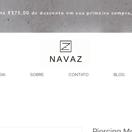
té R$75,00 de desconto em sua primeira compra,
OIA
SOBRE
CONTATO
BLOG
Piercing M