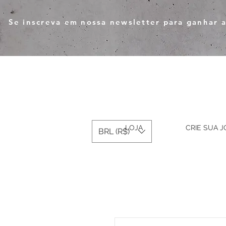
Se inscreva em nossa newsletter para ganhar a
LOJA
CRIE SUA J
BRL (R$)