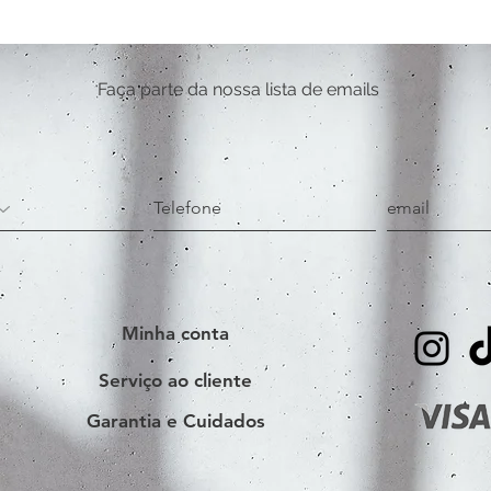
Faça parte da nossa lista de emails
Minha conta
Serviço ao cliente
Garantia e Cuidados