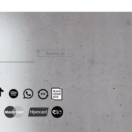
Assine Já