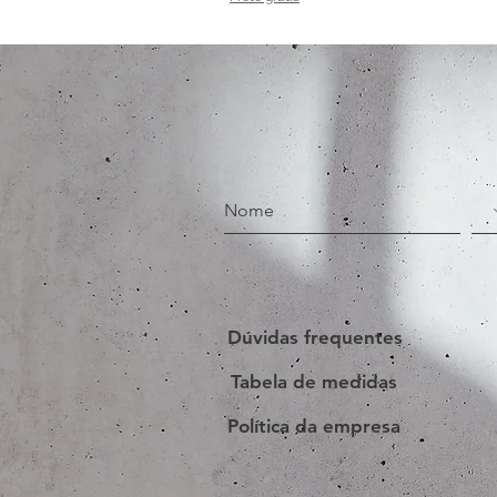
Dúvidas frequentes
Tabela de medidas
Política da empresa