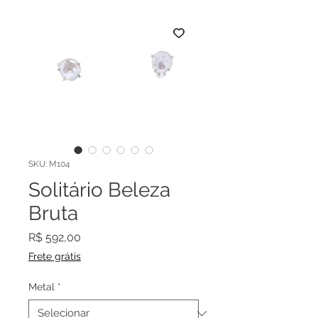
SKU: M104
Solitário Beleza
Bruta
Preço
R$ 592,00
Frete grátis
Metal
*