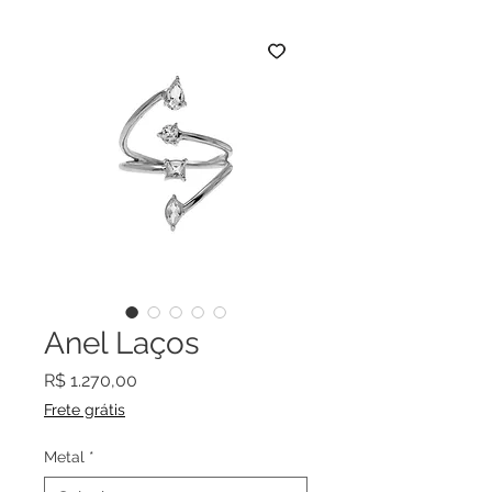
Anel Laços
Preço
R$ 1.270,00
Frete grátis
Metal
*