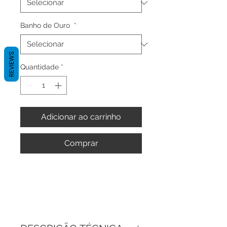
Banho de Ouro
*
REVIEWS
Quantidade
*
Adicionar ao carrinho
Comprar