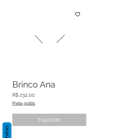
Brinco Ana
Preço
R$ 232,00
Frete grátis
Esgotado
REVIEWS